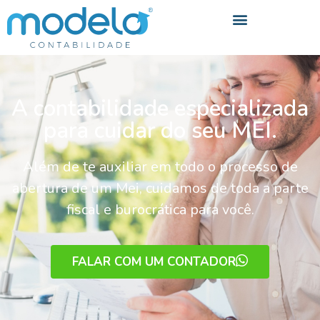
A contabilidade especializada
para cuidar do seu MEI.
Além de te auxiliar em todo o processo de
abertura de um Mei, cuidamos de toda a parte
fiscal e burocrática para você.
FALAR COM UM CONTADOR