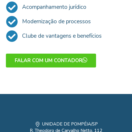
Acompanhamento jurídico
Modernização de processos
Clube de vantagens e benefícios
FALAR COM UM CONTADOR
UNIDADE DE POMPÉIA/SP
R. Theodoro de Carvalho Netto, 112