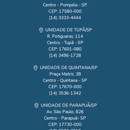
Centro - Pompéia - SP
CEP: 17580-000
(14) 3333-4444
UNIDADE DE TUPÃ/SP
R. Potiguaras, 114
Centro - Tupã - SP
CEP: 17601-080
(14) 3496-1728
UNIDADE DE QUINTANA/SP
Praça Matriz, 38
Centro - Quintana - SP
CEP: 17670-000
(14) 3536-1342
UNIDADE DE PARAPUÃ/SP
Av. São Paulo, 826
Centro - Parapuã- SP
CEP: 17730-000