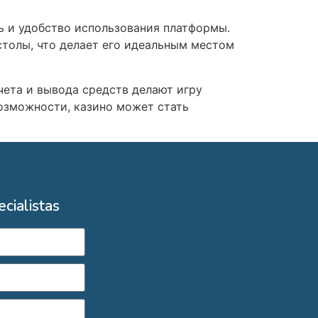
ть и удобство использования платформы.
столы, что делает его идеальным местом
чета и вывода средств делают игру
возможности, казино может стать
cialistas