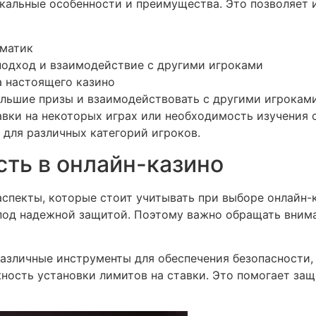
кальные особенности и преимущества. Это позволяет 
ематик
подход и взаимодействие с другими игроками
 настоящего казино
льшие призы и взаимодействовать с другими игрокам
вки на некоторых играх или необходимость изучения с
 для различных категорий игроков.
сть в онлайн-казино
спекты, которые стоит учитывать при выборе онлайн-
 под надежной защитой. Поэтому важно обращать внима
азличные инструменты для обеспечения безопасности,
ость установки лимитов на ставки. Это помогает защ