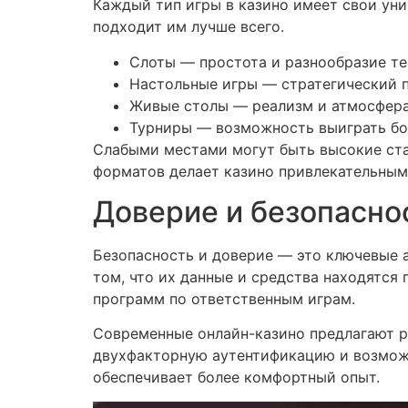
Каждый тип игры в казино имеет свои уни
подходит им лучше всего.
Слоты — простота и разнообразие т
Настольные игры — стратегический 
Живые столы — реализм и атмосфера
Турниры — возможность выиграть бо
Слабыми местами могут быть высокие ста
форматов делает казино привлекательным
Доверие и безопасно
Безопасность и доверие — это ключевые а
том, что их данные и средства находятся
программ по ответственным играм.
Современные онлайн-казино предлагают р
двухфакторную аутентификацию и возможн
обеспечивает более комфортный опыт.