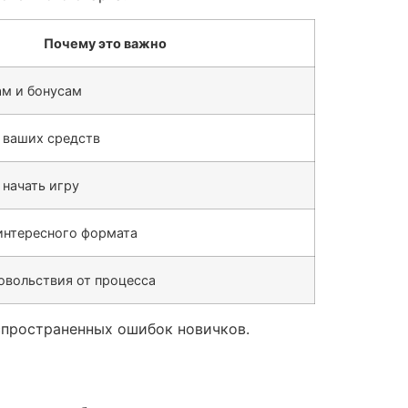
Почему это важно
ам и бонусам
 ваших средств
начать игру
интересного формата
овольствия от процесса
аспространенных ошибок новичков.