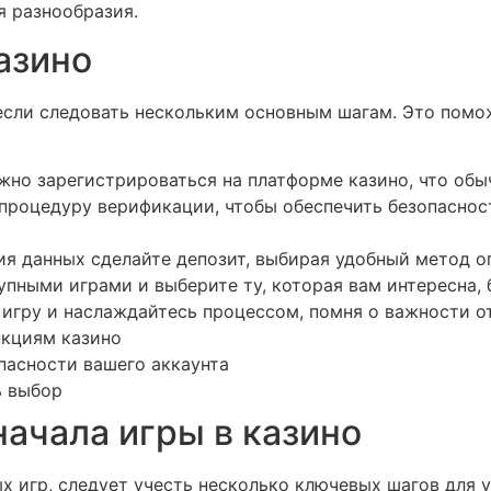
я разнообразия.
казино
 если следовать нескольким основным шагам. Это помо
жно зарегистрироваться на платформе казино, что обы
роцедуру верификации, чтобы обеспечить безопасност
я данных сделайте депозит, выбирая удобный метод о
пными играми и выберите ту, которая вам интересна, б
игру и наслаждайтесь процессом, помня о важности от
нкциям казино
пасности вашего аккаунта
ь выбор
начала игры в казино
х игр, следует учесть несколько ключевых шагов для 