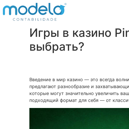
Игры в казино Pi
выбрать?
Введение в мир казино — это всегда волн
предлагают разнообразие и захватывающ
которые могут значительно увеличить ваш
подходящий формат для себя — от класси