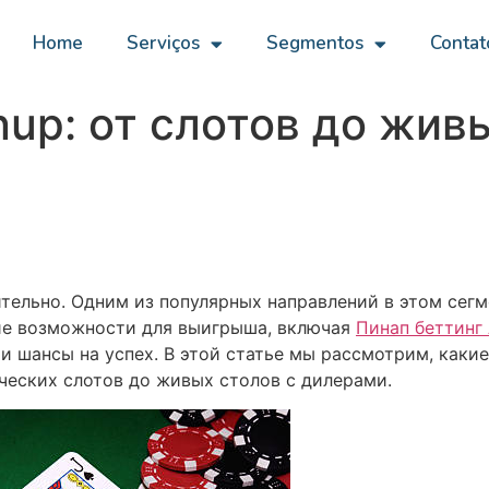
Home
Serviços
Segmentos
Contat
nup: от слотов до жив
ительно. Одним из популярных направлений в этом сегм
ие возможности для выигрыша, включая
Пинап беттинг
и шансы на успех. В этой статье мы рассмотрим, какие
ческих слотов до живых столов с дилерами.