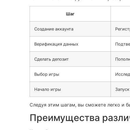
Шаг
Создание аккаунта
Регист
Верификация данных
Подтве
Сделать депозит
Пополн
Выбор игры
Исслед
Начало игры
Запуск
Следуя этим шагам, вы сможете легко и б
Преимущества различ